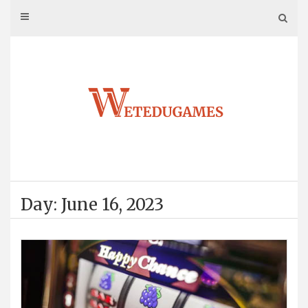
Skip
to
content
Day: June 16, 2023