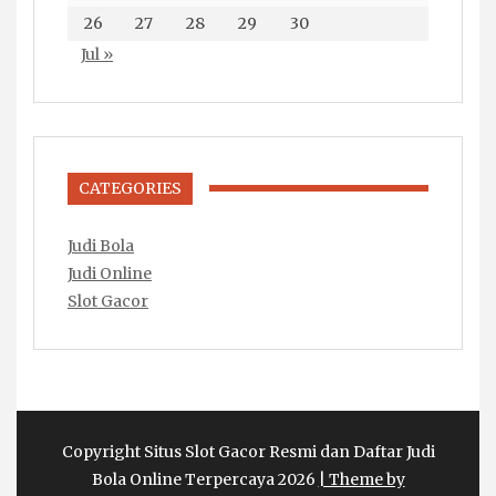
26
27
28
29
30
Jul »
CATEGORIES
Judi Bola
Judi Online
Slot Gacor
Copyright Situs Slot Gacor Resmi dan Daftar Judi
Bola Online Terpercaya 2026
| Theme by